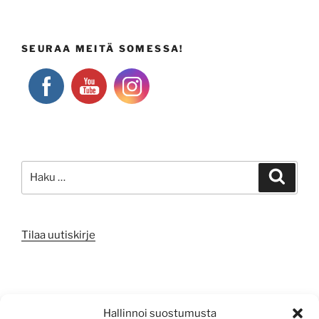
SEURAA MEITÄ SOMESSA!
Etsi:
Haku
Tilaa uutiskirje
META
Hallinnoi suostumusta