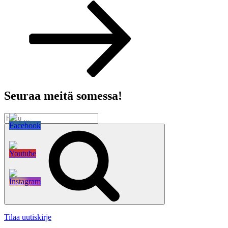
artikkeli
Seuraa meitä somessa!
Etsi:
Haku
Tilaa uutiskirje