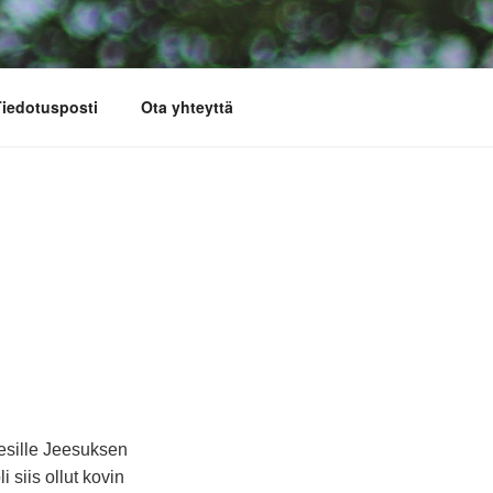
iedotusposti
Ota yhteyttä
esille Jeesuksen
 siis ollut kovin