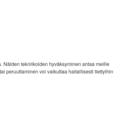
a. Näiden tekniikoiden hyväksyminen antaa meille
i peruuttaminen voi vaikuttaa haitallisesti tiettyihin