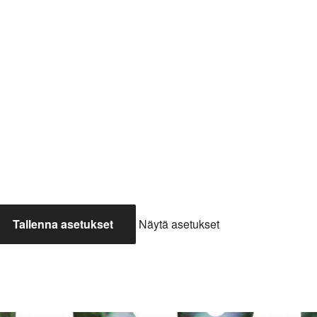
Tallenna asetukset
Näytä asetukset