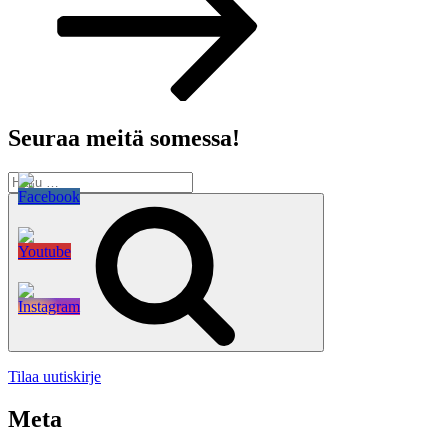
Seuraa meitä somessa!
Etsi:
Haku
Tilaa uutiskirje
Meta