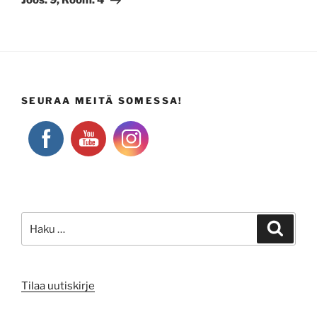
Joos. 9, Room. 4
SEURAA MEITÄ SOMESSA!
Etsi:
Haku
Tilaa uutiskirje