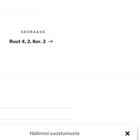
SEURAAVA
Seuraava
artikkeli
Ruut 4, 2. Kor. 3
Hallinnoi suostumusta