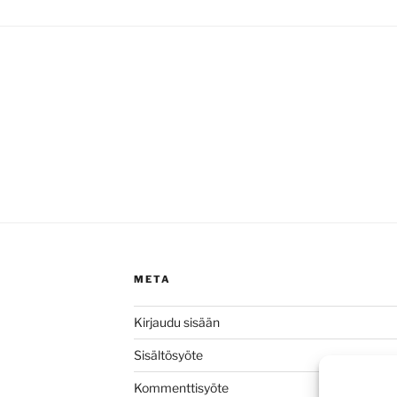
META
Kirjaudu sisään
Sisältösyöte
Kommenttisyöte