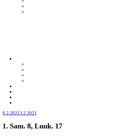
Julkaistu
9.2.2021
3.2.2021
1. Sam. 8, Luuk. 17