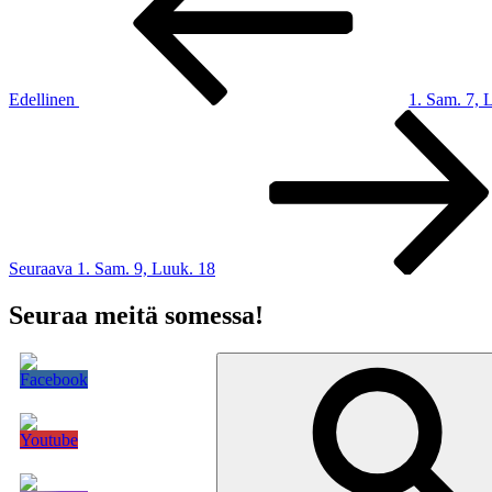
Edellinen
1. Sam. 7, 
Seuraava
artikkeli
Seuraava
1. Sam. 9, Luuk. 18
Seuraa meitä somessa!
Etsi: