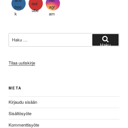
Etsi:
Haku
Tilaa uutiskirje
META
Kirjaudu sisään
Sisältösyöte
Kommenttisyöte