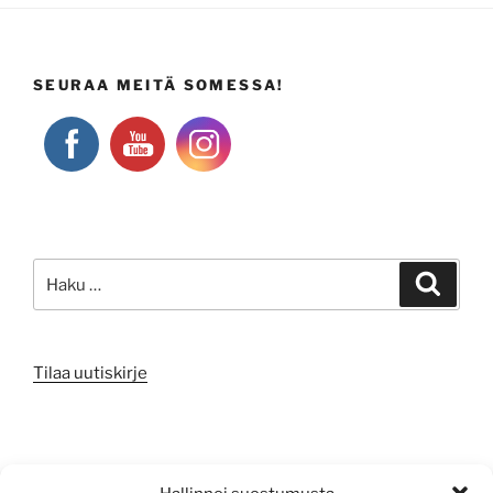
SEURAA MEITÄ SOMESSA!
Etsi:
Haku
Tilaa uutiskirje
META