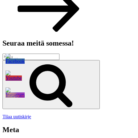
Seuraa meitä somessa!
Etsi:
Haku
Tilaa uutiskirje
Meta