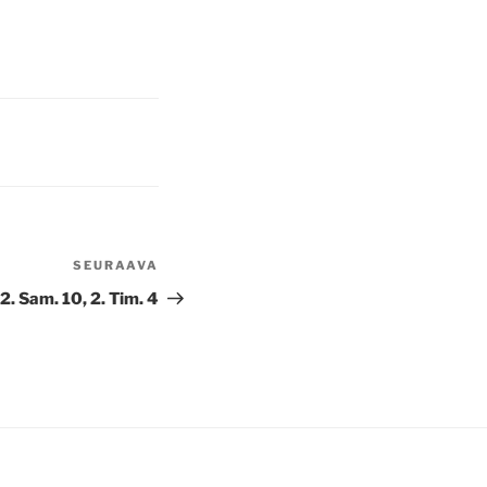
SEURAAVA
Seuraava
artikkeli
2. Sam. 10, 2. Tim. 4