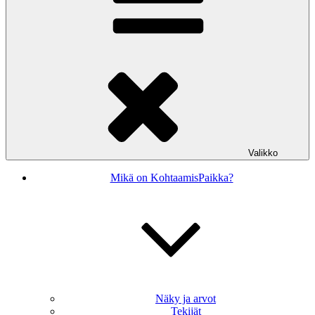
Valikko
Mikä on KohtaamisPaikka?
Näky ja arvot
Tekijät