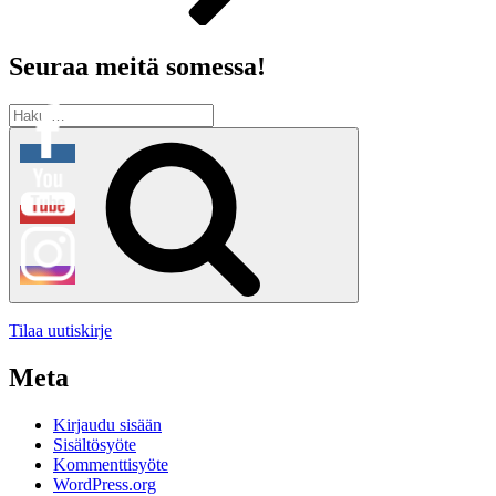
Seuraa meitä somessa!
Etsi:
Haku
Tilaa uutiskirje
Meta
Kirjaudu sisään
Sisältösyöte
Kommenttisyöte
WordPress.org