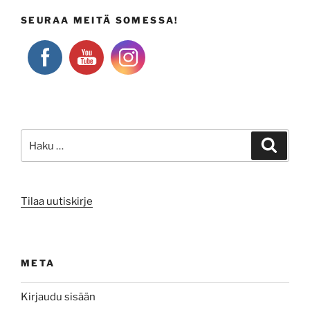
SEURAA MEITÄ SOMESSA!
Etsi:
Haku
Tilaa uutiskirje
META
Kirjaudu sisään