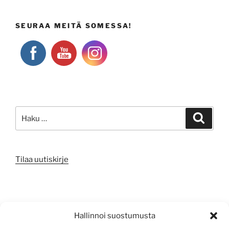
SEURAA MEITÄ SOMESSA!
Etsi:
Haku
Tilaa uutiskirje
META
Hallinnoi suostumusta