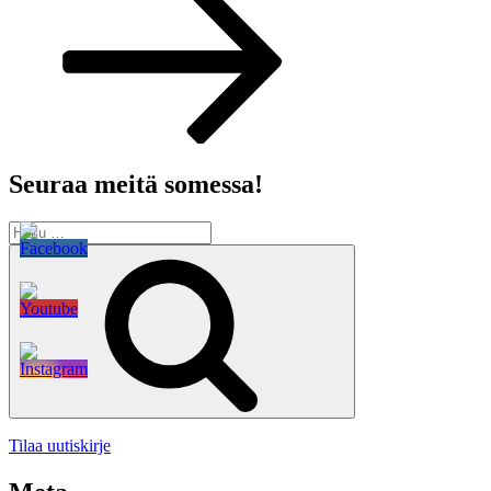
Seuraa meitä somessa!
Etsi:
Haku
Tilaa uutiskirje