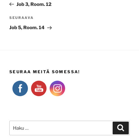
artikkeli
Job 3, Room. 12
Seuraava
SEURAAVA
artikkeli
Job 5, Room. 14
SEURAA MEITÄ SOMESSA!
Etsi:
Haku