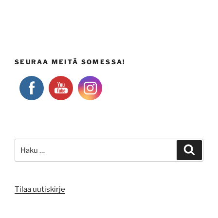
SEURAA MEITÄ SOMESSA!
Etsi:
Haku
Tilaa uutiskirje