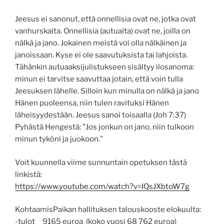
Jeesus ei sanonut, että onnellisia ovat ne, jotka ovat
vanhurskaita. Onnellisia (autuaita) ovat ne, joilla on
nälkä ja jano. Jokainen meistä voi olla nälkäinen ja
janoissaan. Kyse ei ole saavutuksista tai lahjoista.
Tähänkin autuaaksijulistukseen sisältyy ilosanoma:
minun ei tarvitse saavuttaa jotain, että voin tulla
Jeesuksen lähelle. Silloin kun minulla on nälkä ja jano
Hänen puoleensa, niin tulen ravituksi Hänen
läheisyydestään. Jeesus sanoi toisaalla (Joh 7:37)
Pyhästä Hengestä: ”Jos jonkun on jano, niin tulkoon
minun tyköni ja juokoon.”
Voit kuunnella viime sunnuntain opetuksen tästä
linkistä:
https://www.youtube.com/watch?v=IQsJXbtoW7g
KohtaamisPaikan hallituksen talouskooste elokuulta:
-tulot 9165 euroa (koko vuosi 68 762 euroa)