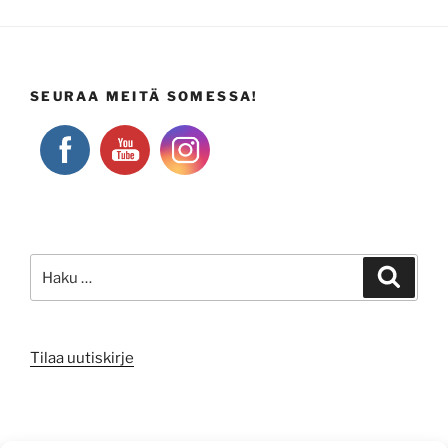
SEURAA MEITÄ SOMESSA!
Etsi:
Haku
Tilaa uutiskirje
META