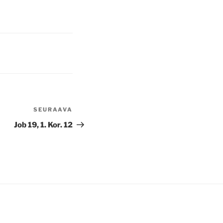
SEURAAVA
Seuraava
artikkeli
Job 19, 1. Kor. 12