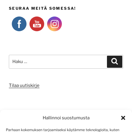
SEURAA MEITÄ SOMESSA!
Etsi:
Haku
Tilaa uutiskirje
META
Hallinnoi suostumusta
Kirjaudu sisään
Parhaan kokemuksen tarjoamiseksi käytämme teknologioita, kuten