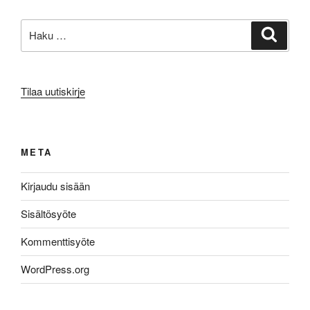
Etsi:
Haku
Tilaa uutiskirje
META
Kirjaudu sisään
Sisältösyöte
Kommenttisyöte
WordPress.org