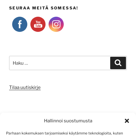
SEURAA MEITÄ SOMESSA!
Etsi:
Haku
Tilaa uutiskirje
META
Hallinnoi suostumusta
Kirjaudu sisään
Parhaan kokemuksen tarjoamiseksi käytämme teknologioita, kuten