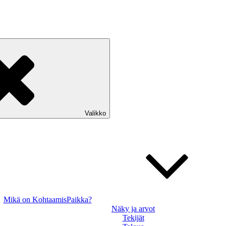
Valikko
Mikä on KohtaamisPaikka?
Näky ja arvot
Tekijät