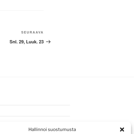
Seuraava
SEURAAVA
artikkeli
Snl. 29, Luuk. 23
Hallinnoi suostumusta