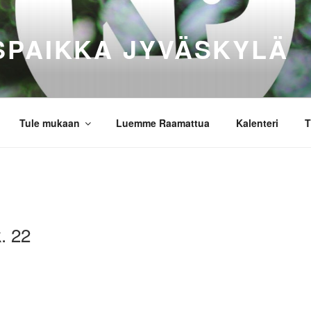
SPAIKKA JYVÄSKYLÄ
Tule mukaan
Luemme Raamattua
Kalenteri
T
. 22