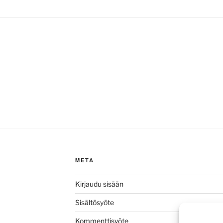
META
Kirjaudu sisään
Sisältösyöte
Kommenttisyöte