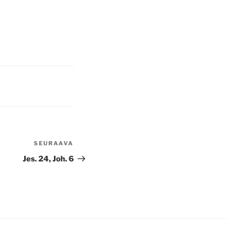
SEURAAVA
Seuraava
artikkeli
Jes. 24, Joh. 6