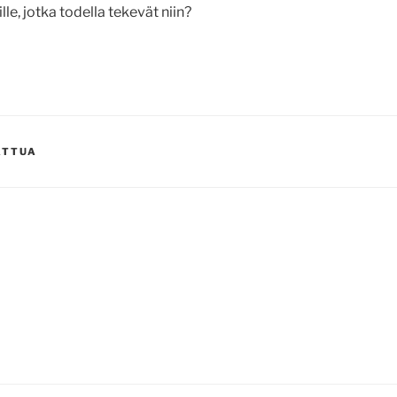
lle, jotka todella tekevät niin?
ATTUA