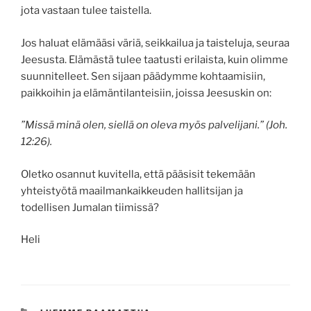
jota vastaan tulee taistella.
Jos haluat elämääsi väriä, seikkailua ja taisteluja, seuraa
Jeesusta. Elämästä tulee taatusti erilaista, kuin olimme
suunnitelleet. Sen sijaan päädymme kohtaamisiin,
paikkoihin ja elämäntilanteisiin, joissa Jeesuskin on:
”Missä minä olen, siellä on oleva myös palvelijani.” (Joh.
12:26).
Oletko osannut kuvitella, että pääsisit tekemään
yhteistyötä maailmankaikkeuden hallitsijan ja
todellisen Jumalan tiimissä?
Heli