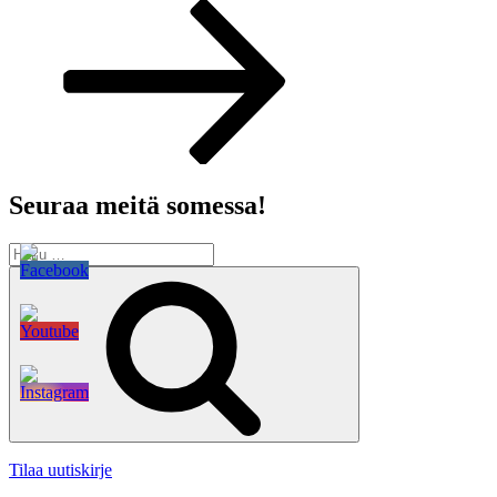
artikkeli
Seuraa meitä somessa!
Etsi:
Haku
Tilaa uutiskirje