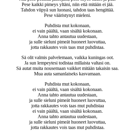
Pese kaikki pimeys yltäni, niin että mitään ei jää.
Tahdon viipyä sun luonasi, tahdon taas hengittää.
Pese vääristynyt mieleni.
Puhdista mut kokonaan,
ei vain päältä, vaan sisältä kokonaan.
Anna tahto antautua uudestaan,
ja sulle sieluni pimeät huoneet luovuttaa,
jotta rakkautes vois taas mut puhdistaa.
Sä olit valmis palvelemaan, vaikka kuningas oot.
Ja sun lempeytesi todistaa millaista valtasi on.
Sä autat muita nousemaan vaikket mitään takaisin saa.
Mua auta samanlaiseks kasvamaan.
Puhdista mut kokonaan,
ei vain päältä, vaan sisältä kokonaan.
Anna tahto antautua uudestaan,
ja sulle sieluni pimeät huoneet luovuttaa,
jotta rakkautes vois taas mut puhdistaa
ei vain päältä, vaan sisältä kokonaan.
Anna tahto antautua uudestaan,
ja sulle sieluni pimeät huoneet luovuttaa,
jotta rakkautes vois taas mut puhdistaa.