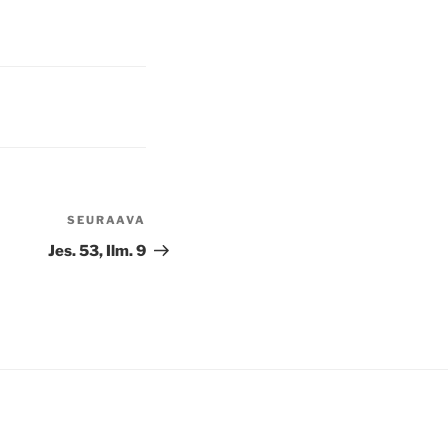
SEURAAVA
Seuraava
artikkeli
Jes. 53, Ilm. 9