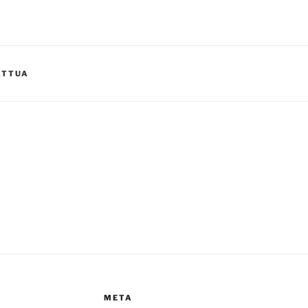
ATTUA
META