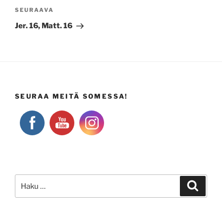
Seuraava
SEURAAVA
artikkeli
Jer. 16, Matt. 16
SEURAA MEITÄ SOMESSA!
Etsi:
Haku