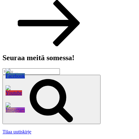
artikkeli
Seuraa meitä somessa!
Etsi:
Haku
Tilaa uutiskirje