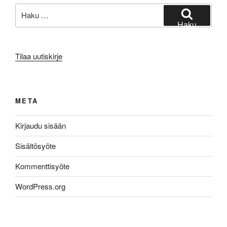
Etsi:
Haku
Tilaa uutiskirje
META
Kirjaudu sisään
Sisältösyöte
Kommenttisyöte
WordPress.org