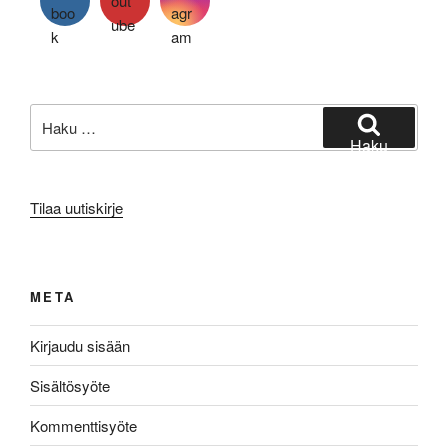
Etsi:
Haku
Tilaa uutiskirje
META
Kirjaudu sisään
Sisältösyöte
Kommenttisyöte