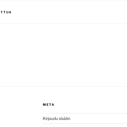
ATTUA
META
Kirjaudu sisään