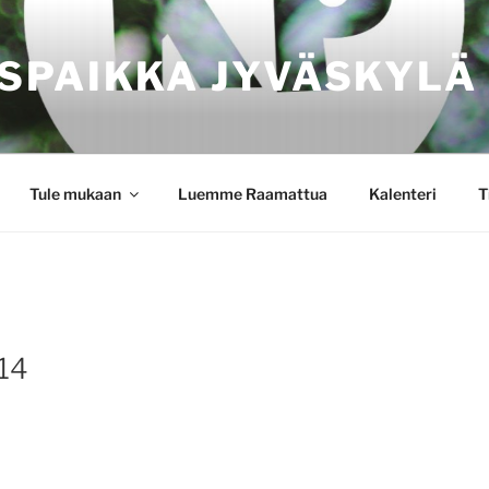
SPAIKKA JYVÄSKYLÄ
Tule mukaan
Luemme Raamattua
Kalenteri
T
 14