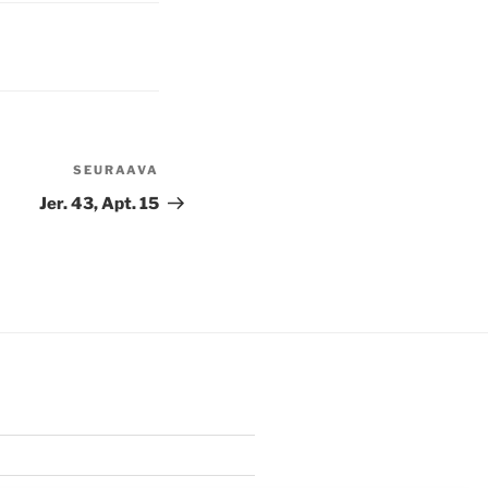
SEURAAVA
Seuraava
artikkeli
Jer. 43, Apt. 15