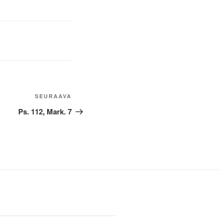
Seuraava
SEURAAVA
artikkeli
Ps. 112, Mark. 7