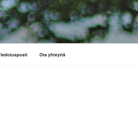
iedotusposti
Ota yhteyttä