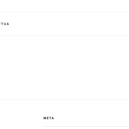
TTUA
META