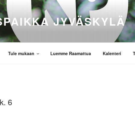
SPAIKKA JYVÄSKYLÄ
Tule mukaan
Luemme Raamattua
Kalenteri
T
k. 6