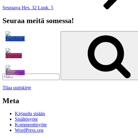
Seuraava
Hes. 32 Luuk. 5
Seuraa meitä somessa!
Etsi:
Tilaa uutiskirje
Meta
Kirjaudu sisään
Sisältösyöte
Kommenttisyöte
WordPress.org