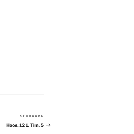
SEURAAVA
Seuraava
artikkeli
Hoos. 12 1. Tim. 5