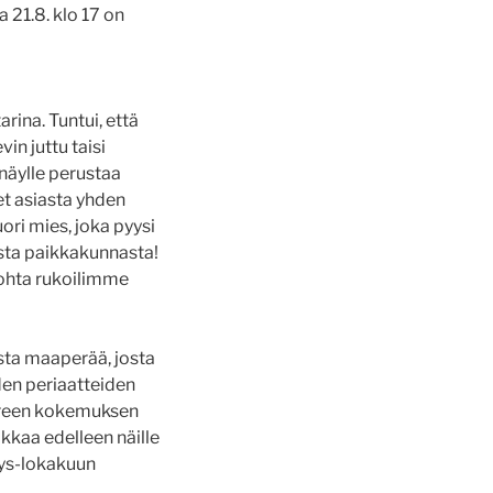
 21.8. klo 17 on
ina. Tuntui, että
in juttu taisi
näylle perustaa
et asiasta yhden
ri mies, joka pyysi
sta paikkakunnasta!
kohta rukoilimme
sta maaperää, josta
den periaatteiden
uoreen kokemuksen
kkaa edelleen näille
yys-lokakuun