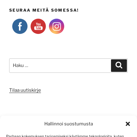
SEURAA MEITÄ SOMESSA!
Etsi:
Haku
Tilaa uutiskirje
META
Hallinnoi suostumusta
Kirjaudu sisään
Parhaan kokemuksen tarjoamiseksi käytämme teknologioita, kuten