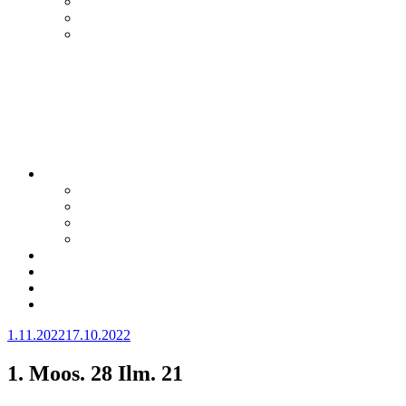
Julkaistu
1.11.2022
17.10.2022
1. Moos. 28 Ilm. 21