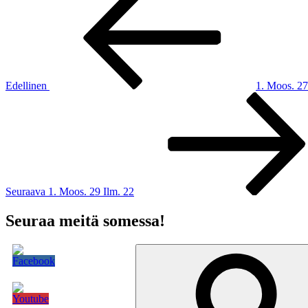
artikkeli
selaus
Edellinen
1. Moos. 27
Seuraava
artikkeli
Seuraava
1. Moos. 29 Ilm. 22
Seuraa meitä somessa!
Etsi: