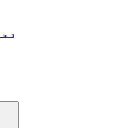
 Ilm. 20
Haku