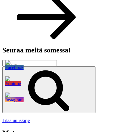
Seuraa meitä somessa!
Etsi:
Haku
Tilaa uutiskirje