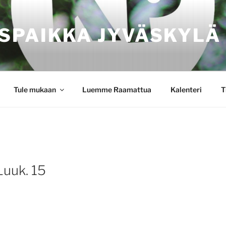
SPAIKKA JYVÄSKYLÄ
Tule mukaan
Luemme Raamattua
Kalenteri
T
Luuk. 15