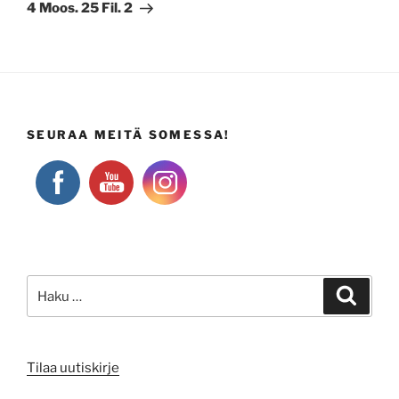
artikkeli
4 Moos. 25 Fil. 2
SEURAA MEITÄ SOMESSA!
Etsi:
Haku
Tilaa uutiskirje