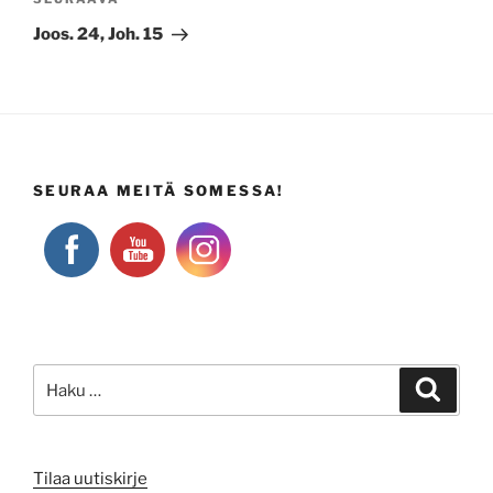
Seuraava
artikkeli
Joos. 24, Joh. 15
SEURAA MEITÄ SOMESSA!
Etsi:
Haku
Tilaa uutiskirje