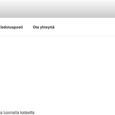
iedotusposti
Ota yhteyttä
a luomalla katsetta