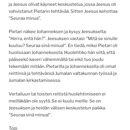
ja Jeesus olivat käyneet keskustelua, jossa Jeesus oli
vahvistanut Pietarin tehtävää. Sitten Jeesus kehottaa
”Seuraa minua”.
Pietari näkee Johanneksen ja kysyy Jeesukselta:
”Herra, entä hän?”. Jeesuksen vastasi: ”Mitä se sinulle
kuuluu? Seuraa sinä minua!”. En tiedä, miksi Pietari oli
huolissaan Johanneksesta. Huolehtiko hän siitä, että
pääseekö kaveri vähemmällä tai eikö tuo joudu
tekemään mitään. Pietarilla ja Johanneksella oli omat
reittinsä ja tehtävänsä Jumalan valtakunnan työssä ja
Jumalan kirkastamisessa.
Vertailuun tai toisten reitistä huolehtimiseen ei
meilläkään ole syytä. Se ei kuulu meille. Se on
Jeesuksen ja heidän välisen keskustelun paikka.
”Seuraa sinä minua!”.
Topi