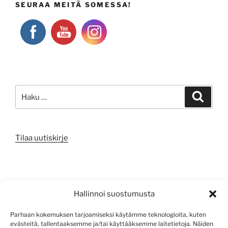
SEURAA MEITÄ SOMESSA!
Etsi:
Haku
Tilaa uutiskirje
META
Hallinnoi suostumusta
Kirjaudu sisään
Parhaan kokemuksen tarjoamiseksi käytämme teknologioita, kuten
evästeitä, tallentaaksemme ja/tai käyttääksemme laitetietoja. Näiden