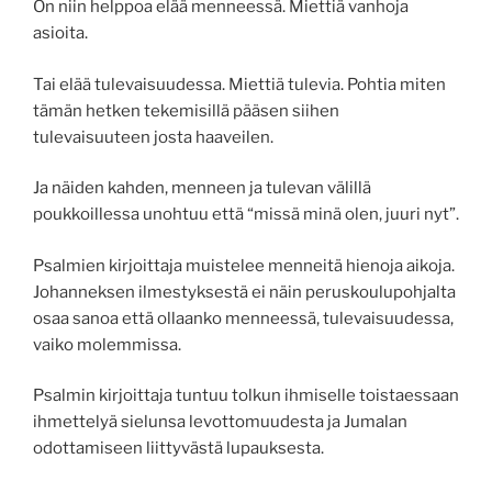
On niin helppoa elää menneessä. Miettiä vanhoja
asioita.
Tai elää tulevaisuudessa. Miettiä tulevia. Pohtia miten
tämän hetken tekemisillä pääsen siihen
tulevaisuuteen josta haaveilen.
Ja näiden kahden, menneen ja tulevan välillä
poukkoillessa unohtuu että “missä minä olen, juuri nyt”.
Psalmien kirjoittaja muistelee menneitä hienoja aikoja.
Johanneksen ilmestyksestä ei näin peruskoulupohjalta
osaa sanoa että ollaanko menneessä, tulevaisuudessa,
vaiko molemmissa.
Psalmin kirjoittaja tuntuu tolkun ihmiselle toistaessaan
ihmettelyä sielunsa levottomuudesta ja Jumalan
odottamiseen liittyvästä lupauksesta.