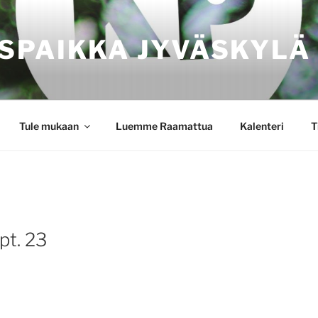
SPAIKKA JYVÄSKYLÄ
Tule mukaan
Luemme Raamattua
Kalenteri
T
pt. 23