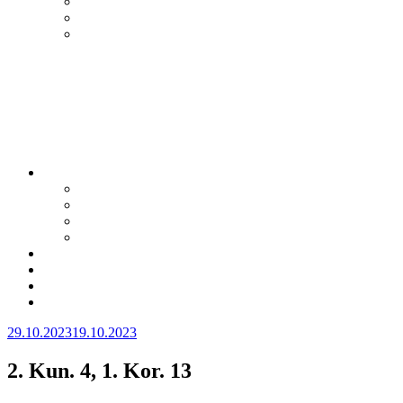
Julkaistu
29.10.2023
19.10.2023
2. Kun. 4, 1. Kor. 13