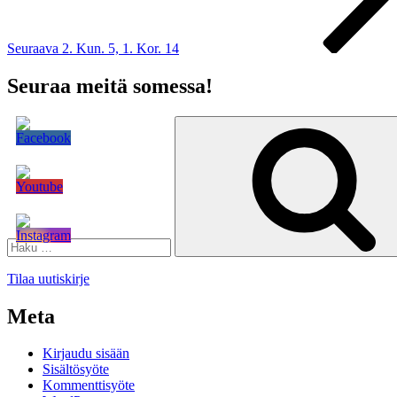
Seuraava
2. Kun. 5, 1. Kor. 14
Seuraa meitä somessa!
Etsi:
Tilaa uutiskirje
Meta
Kirjaudu sisään
Sisältösyöte
Kommenttisyöte