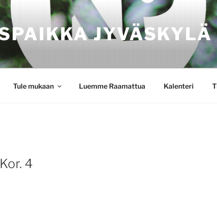
SPAIKKA JYVÄSKYLÄ
Tule mukaan
Luemme Raamattua
Kalenteri
T
 Kor. 4