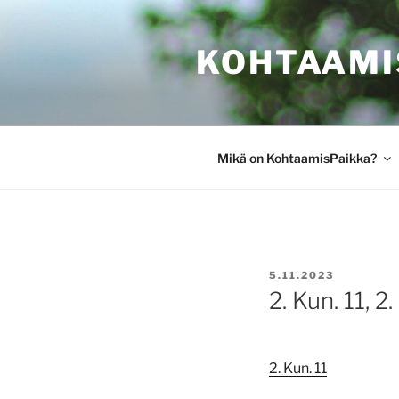
Siirry
sisältöön
KOHTAAMI
Mikä on KohtaamisPaikka?
JULKAISTU
5.11.2023
2. Kun. 11, 2.
2. Kun. 11