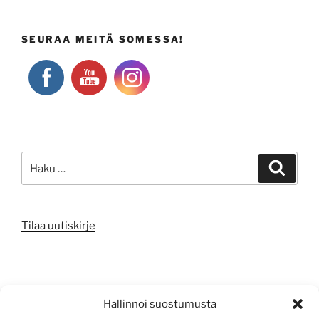
SEURAA MEITÄ SOMESSA!
Etsi:
Haku
Tilaa uutiskirje
META
Hallinnoi suostumusta