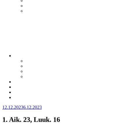
Julkaistu
12.12.2023
6.12.2023
1. Aik. 23, Luuk. 16